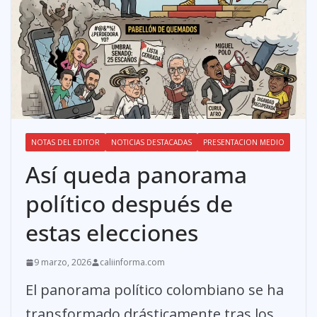
NOTAS DEL EDITOR
NOTICIAS DESTACADAS
PRESENTACION MEDIO
Así queda panorama
político después de
estas elecciones
9 marzo, 2026
caliinforma.com
El panorama político colombiano se ha
transformado drásticamente tras los