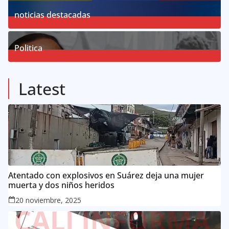
19
Posts
noticias destacadas
76
Posts
Politica
57
Posts
Latest
Atentado con explosivos en Suárez deja una mujer
muerta y dos niños heridos
20 noviembre, 2025