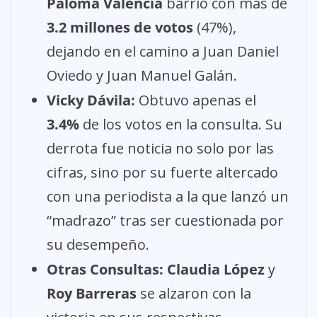
Paloma Valencia
barrió con más de
3.2 millones de votos
(47%),
dejando en el camino a Juan Daniel
Oviedo y Juan Manuel Galán.
Vicky Dávila:
Obtuvo apenas el
3.4%
de los votos en la consulta. Su
derrota fue noticia no solo por las
cifras, sino por su fuerte altercado
con una periodista a la que lanzó un
“madrazo” tras ser cuestionada por
su desempeño.
Otras Consultas:
Claudia López
y
Roy Barreras
se alzaron con la