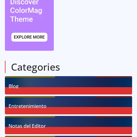
Categories
Blog
58
Posts
Entretenimiento
18
Posts
Notas del Editor