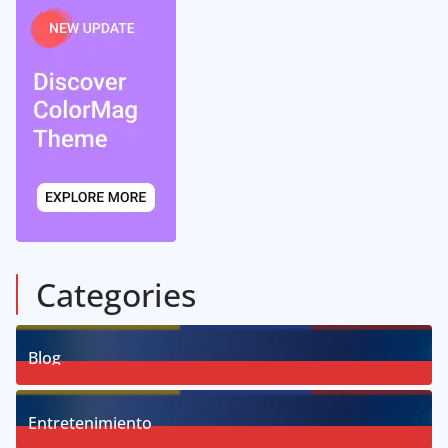
Categories
Blog
58
Posts
Entretenimiento