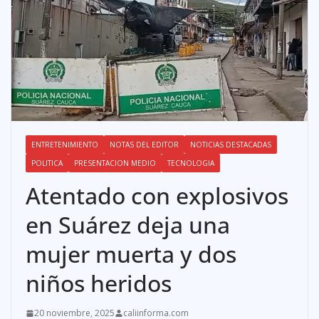
ENTRETENIMIENTO
NOTAS DEL EDITOR
NOTICIAS DESTACADAS
POLITICA
PRESENTACION MEDIO
TECNOLOGIA
Atentado con explosivos
en Suárez deja una
mujer muerta y dos
niños heridos
20 noviembre, 2025
caliinforma.com