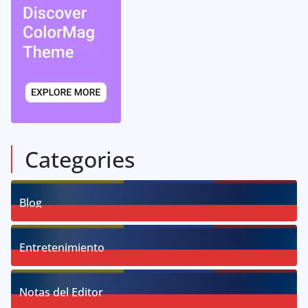
Categories
Blog
58
Posts
Entretenimiento
18
Posts
Notas del Editor