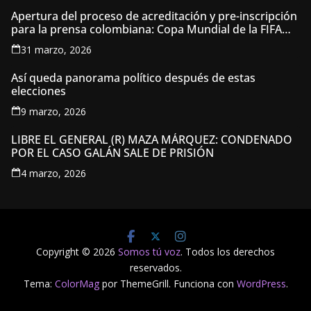
Apertura del proceso de acreditación y pre-inscripción
para la prensa colombiana: Copa Mundial de la FIFA
2026 ™
31 marzo, 2026
Así queda panorama político después de estas
elecciones
9 marzo, 2026
LIBRE EL GENERAL (R) MAZA MÁRQUEZ: CONDENADO
POR EL CASO GALÁN SALE DE PRISIÓN
4 marzo, 2026
Copyright © 2026
Somos tú voz
. Todos los derechos
reservados.
Tema:
ColorMag
por ThemeGrill. Funciona con
WordPress
.