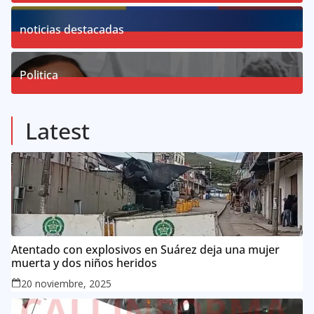
19
Posts
noticias destacadas
76
Posts
Politica
57
Posts
Latest
Atentado con explosivos en Suárez deja una mujer
muerta y dos niños heridos
20 noviembre, 2025