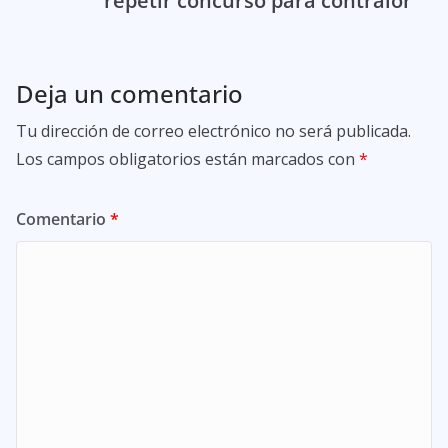
repetir concurso para contralor
Deja un comentario
Tu dirección de correo electrónico no será publicada.
Los campos obligatorios están marcados con
*
Comentario
*