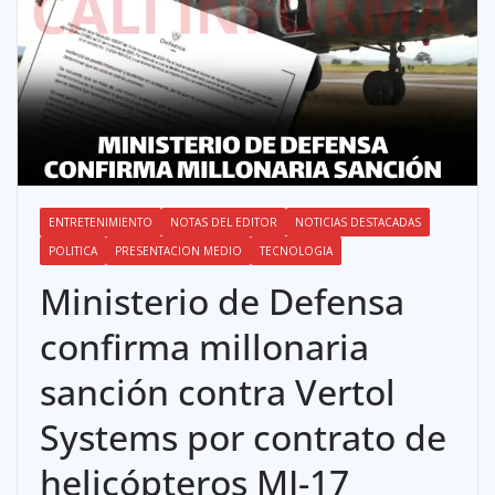
ENTRETENIMIENTO
NOTAS DEL EDITOR
NOTICIAS DESTACADAS
POLITICA
PRESENTACION MEDIO
TECNOLOGIA
Ministerio de Defensa
confirma millonaria
sanción contra Vertol
Systems por contrato de
helicópteros MI-17