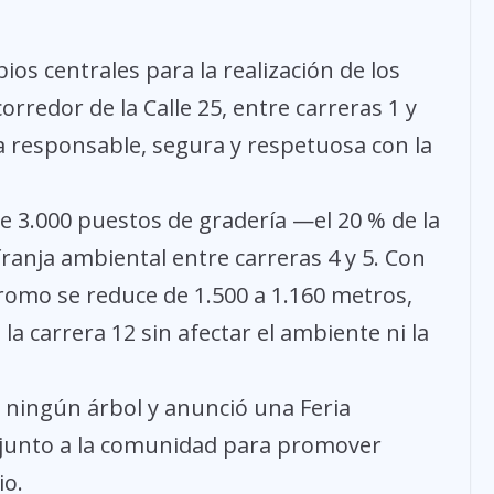
bios centrales para la realización de los
 corredor de la Calle 25, entre carreras 1 y
ria responsable, segura y respetuosa con la
de 3.000 puestos de gradería —el 20 % de la
franja ambiental entre carreras 4 y 5. Con
ódromo se reduce de 1.500 a 1.160 metros,
a carrera 12 sin afectar el ambiente ni la
 ningún árbol y anunció una Feria
da junto a la comunidad para promover
io.