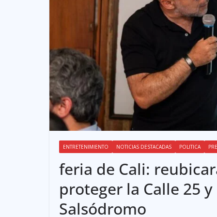
ENTRETENIMIENTO
NOTICIAS DESTACADAS
POLITICA
PR
feria de Cali: reubica
proteger la Calle 25 y
Salsódromo