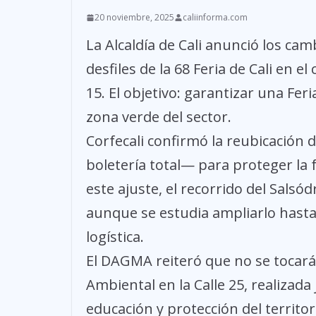
20 noviembre, 2025
caliinforma.com
La Alcaldía de Cali anunció los cam
desfiles de la 68 Feria de Cali en el
15. El objetivo: garantizar una Fe
zona verde del sector.
Corfecali confirmó la reubicación 
boletería total— para proteger la 
este ajuste, el recorrido del Sals
aunque se estudia ampliarlo hasta l
logística.
El DAGMA reiteró que no se tocará
Ambiental en la Calle 25, realiza
educación y protección del territor