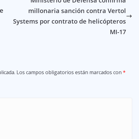
Ministerio de Defensa confirma
de
millonaria sanción contra Vertol
Systems por contrato de helicópteros
MI-17
licada.
Los campos obligatorios están marcados con
*