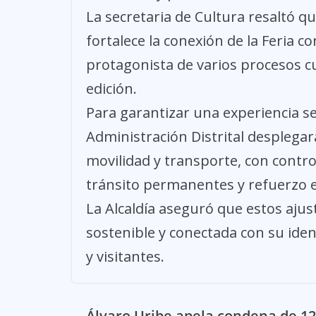
La secretaria de Cultura resaltó q
fortalece la conexión de la Feria c
protagonista de varios procesos c
edición.
Para garantizar una experiencia seg
Administración Distrital desplega
movilidad y transporte, con control
tránsito permanentes y refuerzo e
La Alcaldía aseguró que estos aju
sostenible y conectada con su ident
y visitantes.
Álvaro Uribe apela condena de 12