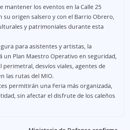
ue mantener los eventos en la Calle 25
on su origen salsero y con el Barrio Obrero,
ulturales y patrimoniales durante esta
ura para asistentes y artistas, la
rá un Plan Maestro Operativo en seguridad,
 perimetral, desvíos viales, agentes de
n las rutas del MIO.
stes permitirán una Feria más organizada,
idad, sin afectar el disfrute de los caleños