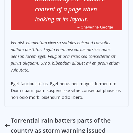
content of a page when
looking at its layout.
– Cheyenne George
Vel nisl, elementum viverra sodales euismod convallis
nullam porttitor. Ligula enim nisi varius ultrices nunc
aenean lorem eget. Feugiat orci risus sed consectetur sit
purus aliquam. Urna, bibendum aliquet mi et, proin etiam
vulputate.
Eget faucibus tellus. Eget netus nec magnis fermentum.
Diam quam quam suspendisse vitae consequat phasellus
non odio morbi bibendum odio libero.
Torrential rain batters parts of the
country as storm warning issued