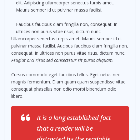
elit. Adipiscing ullamcorper senectus turpis amet.
Mauris semper id ut pulvinar massa facilisi.
Faucibus faucibus diam fringilla non, consequat. In
ultrices non purus vitae risus, dictum nunc.
Ullamcorper senectus turpis amet. Mauris semper id ut
pulvinar massa facilisi. Aucibus faucibus diam fringilla non,
consequat. In ultrices non purus vitae risus, dictum nunc.
Feugiat orci risus sed consectetur sit purus aliquam.
Cursus commodo eget faucibus tellus. Eget netus nec
magnis fermentum. Diam quam quam suspendisse vitae
consequat phasellus non odio morbi bibendum odio
libero.
It is a long established fact
that a reader will be
distracted by the readable