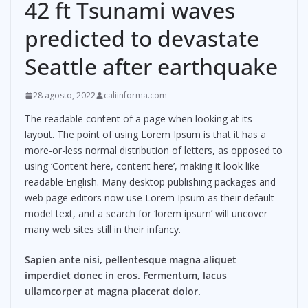
42 ft Tsunami waves
predicted to devastate
Seattle after earthquake
28 agosto, 2022
caliinforma.com
The readable content of a page when looking at its
layout. The point of using Lorem Ipsum is that it has a
more-or-less normal distribution of letters, as opposed to
using ‘Content here, content here’, making it look like
readable English. Many desktop publishing packages and
web page editors now use Lorem Ipsum as their default
model text, and a search for ‘lorem ipsum’ will uncover
many web sites still in their infancy.
Sapien ante nisi, pellentesque magna aliquet
imperdiet donec in eros. Fermentum, lacus
ullamcorper at magna placerat dolor.