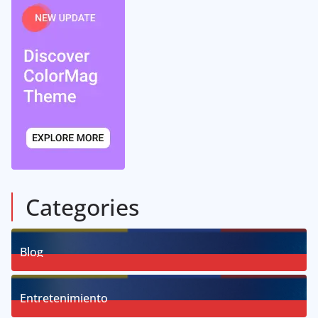
Categories
Blog
58
Posts
Entretenimiento