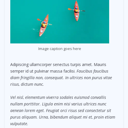
Image caption goes here
Adipiscing ullamcorper senectus turpis amet. Mauris
semper id ut pulvinar massa facilisi.
Faucibus faucibus
diam fringilla non, consequat. In ultrices non purus vitae
risus, dictum nunc.
Vel nisl, elementum viverra sodales euismod convallis
nullam porttitor. Ligula enim nisi varius ultrices nunc
aenean lorem eget. Feugiat orci risus sed consectetur sit
purus aliquam. Urna, bibendum aliquet mi et, proin etiam
vulputate.