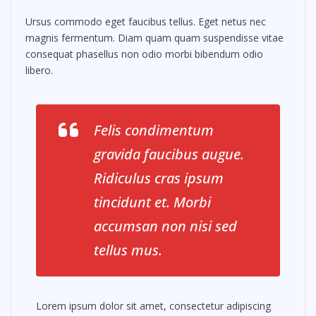
Ursus commodo eget faucibus tellus. Eget netus nec
magnis fermentum. Diam quam quam suspendisse vitae
consequat phasellus non odio morbi bibendum odio
libero.
Felis condimentum
gravida faucibus augue.
Ridiculus cras ipsum
tincidunt et. Morbi
accumsan non nisi sed
tellus mus.
Lorem ipsum dolor sit amet, consectetur adipiscing