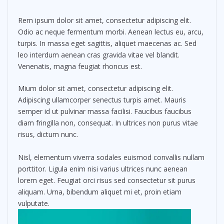
Rem ipsum dolor sit amet, consectetur adipiscing elit.
Odio ac neque fermentum morbi. Aenean lectus eu, arcu,
turpis. In massa eget sagittis, aliquet maecenas ac. Sed
leo interdum aenean cras gravida vitae vel blandit.
Venenatis, magna feugiat rhoncus est.
Mium dolor sit amet, consectetur adipiscing elit.
Adipiscing ullamcorper senectus turpis amet. Mauris
semper id ut pulvinar massa facilisi. Faucibus faucibus
diam fringilla non, consequat. In ultrices non purus vitae
risus, dictum nunc.
Nisl, elementum viverra sodales euismod convallis nullam
porttitor. Ligula enim nisi varius ultrices nunc aenean
lorem eget. Feugiat orci risus sed consectetur sit purus
aliquam. Urna, bibendum aliquet mi et, proin etiam
vulputate.