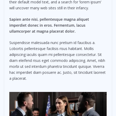
their default model text, and a search for ‘lorem ipsum’
will uncover many web sites still in their infancy.
Sapien ante nisi, pellentesque magna aliquet
imperdiet donec in eros. Fermentum, lacus
ullamcorper at magna placerat dolor.
Suspendisse malesuada nunc pretium id faucibus a.
Lobortis pellentesque facilisis risus habitant. Mollis
adipiscing iaculis quam mi pellentesque consectetur. Sit
diam eleifend risus eget commodo adipiscing. Amet, nibh
morbi ut sed interdum pharetra tincidunt quisque. Viverra
hac imperdiet diam posuere ac. Justo, sit tincidunt laoreet
a placerat.