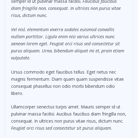
semper id ut pulvinar massa facilisi.
Faucibus faucibus
diam fringilla non, consequat. In ultrices non purus vitae
risus, dictum nunc.
Vel nisl, elementum viverra sodales euismod convallis
nullam porttitor. Ligula enim nisi varius ultrices nunc
aenean lorem eget. Feugiat orci risus sed consectetur sit
purus aliquam. Urna, bibendum aliquet mi et, proin etiam
vulputate.
Ursus commodo eget faucibus tellus. Eget netus nec
magnis fermentum. Diam quam quam suspendisse vitae
consequat phasellus non odio morbi bibendum odio
libero.
Ullamcorper senectus turpis amet. Mauris semper id ut
pulvinar massa facilisi. Aucibus faucibus diam fringilla non,
consequat. In ultrices non purus vitae risus, dictum nunc.
Feugiat orci risus sed consectetur sit purus aliquam.