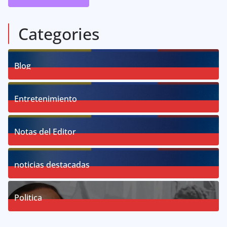
Categories
Blog
58
Posts
Entretenimiento
18
Posts
Notas del Editor
19
Posts
noticias destacadas
76
Posts
Politica
57
Posts