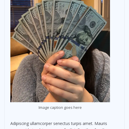
Image caption goes here
Adipiscing ullamcorper senectus turpis amet. Mauris