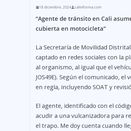
18 diciembre, 2024
caliinforma.com
“Agente de tránsito en Cali asum
cubierta en motocicleta”
La Secretaría de Movilidad Distrita
captado en redes sociales con la p
al organismo, al igual que el vehí
JOS49E). Según el comunicado, el 
en regla, incluyendo SOAT y revisi
El agente, identificado con el códi
acudir a una vulcanizadora para r
el trapo. Me doy cuenta cuando l