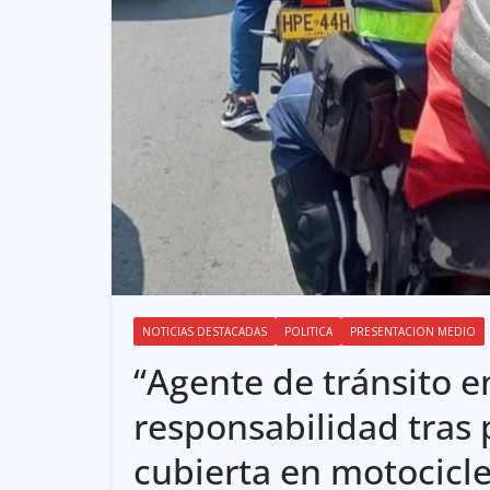
NOTICIAS DESTACADAS
POLITICA
PRESENTACION MEDIO
“Agente de tránsito e
responsabilidad tras 
cubierta en motocicle