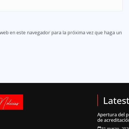
o web en este navegador para la próxima vez que haga un
Lates
Apertura del 
de acreditació
inscripción par
31 marzo, 202