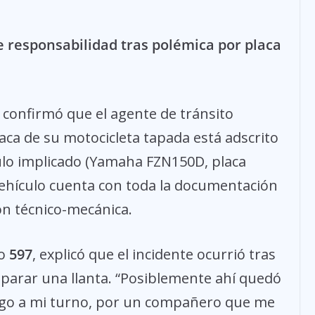
e responsabilidad tras polémica por placa
l confirmó que el agente de tránsito
laca de su motocicleta tapada está adscrito
culo implicado (Yamaha FZN150D, placa
vehículo cuenta con toda la documentación
ón técnico-mecánica.
go
597
, explicó que el incidente ocurrió tras
eparar una llanta. “Posiblemente ahí quedó
lego a mi turno, por un compañero que me