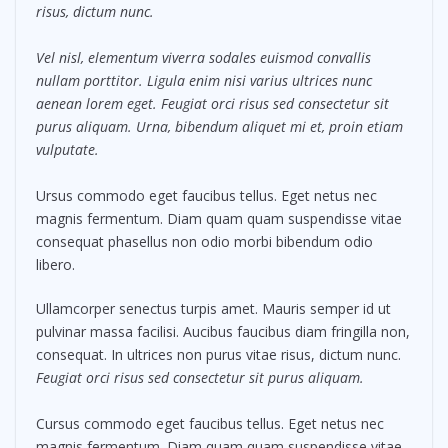
risus, dictum nunc.
Vel nisl, elementum viverra sodales euismod convallis
nullam porttitor. Ligula enim nisi varius ultrices nunc
aenean lorem eget. Feugiat orci risus sed consectetur sit
purus aliquam. Urna, bibendum aliquet mi et, proin etiam
vulputate.
Ursus commodo eget faucibus tellus. Eget netus nec
magnis fermentum. Diam quam quam suspendisse vitae
consequat phasellus non odio morbi bibendum odio
libero.
Ullamcorper senectus turpis amet. Mauris semper id ut
pulvinar massa facilisi. Aucibus faucibus diam fringilla non,
consequat. In ultrices non purus vitae risus, dictum nunc.
Feugiat orci risus sed consectetur sit purus aliquam.
Cursus commodo eget faucibus tellus. Eget netus nec
magnis fermentum. Diam quam quam suspendisse vitae