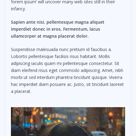
‘lorem ipsum’ will uncover many web sites still in their
infancy.
Sapien ante nisi, pellentesque magna aliquet
imperdiet donec in eros. Fermentum, lacus
ullamcorper at magna placerat dolor.
Suspendisse malesuada nunc pretium id faucibus a.
Lobortis pellentesque facilisis risus habitant. Mollis
adipiscing iaculis quam mi pellentesque consectetur. Sit
diam eleifend risus eget commodo adipiscing. Amet, nibh
morbi ut sed interdum pharetra tincidunt quisque. Viverra
hac imperdiet diam posuere ac. Justo, sit tincidunt laoreet
a placerat.