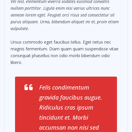
Vel nisl, elementum viverra sodales euismod convallis
nullam porttitor. Ligula enim nisi varius ultrices nunc
aenean lorem eget. Feugiat orci risus sed consectetur sit
purus aliquam. Urna, bibendum aliquet mi et, proin etiam
vulputate.
Ursus commodo eget faucibus tellus. Eget netus nec
magnis fermentum. Diam quam quam suspendisse vitae
consequat phasellus non odio morbi bibendum odio
libero.
Felis condimentum
gravida faucibus augue.
Ridiculus cras ipsum
tincidunt et. Morbi
accumsan non nisi sed