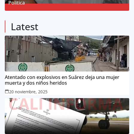
Politica
57
Posts
Latest
Atentado con explosivos en Suárez deja una mujer
muerta y dos niños heridos
20 noviembre, 2025