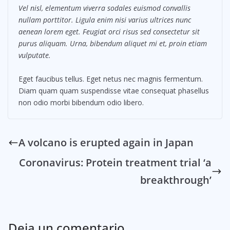
Vel nisl, elementum viverra sodales euismod convallis
nullam porttitor. Ligula enim nisi varius ultrices nunc
aenean lorem eget. Feugiat orci risus sed consectetur sit
purus aliquam. Urna, bibendum aliquet mi et, proin etiam
vulputate.
Eget faucibus tellus. Eget netus nec magnis fermentum.
Diam quam quam suspendisse vitae consequat phasellus
non odio morbi bibendum odio libero.
A volcano is erupted again in Japan
Coronavirus: Protein treatment trial ‘a
breakthrough’
Deja un comentario