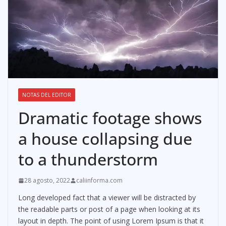
NOTAS DEL EDITOR
Dramatic footage shows
a house collapsing due
to a thunderstorm
28 agosto, 2022
caliinforma.com
Long developed fact that a viewer will be distracted by
the readable parts or post of a page when looking at its
layout in depth. The point of using Lorem Ipsum is that it