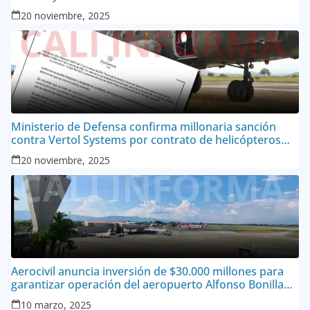
20 noviembre, 2025
Ministerio de Defensa confirma millonaria sanción
contra Vertol Systems por contrato de helicópteros
MI-17
20 noviembre, 2025
Aerocivil anuncia inversión de $30.000 millones para
garantizar operación del aeropuerto Alfonso Bonilla
Aragón
10 marzo, 2025