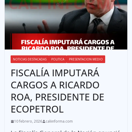
NOTICIAS DESTACADAS
POLITICA
PRESENTACION MEDIO
FISCALÍA IMPUTARÁ
CARGOS A RICARDO
ROA, PRESIDENTE DE
ECOPETROL
10 febrero, 2026
caliinforma.com