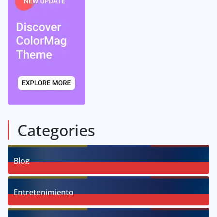
Categories
Blog
58
Posts
Entretenimiento
18
Posts