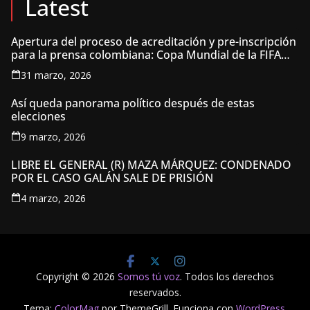
Latest
Apertura del proceso de acreditación y pre-inscripción
para la prensa colombiana: Copa Mundial de la FIFA
2026 ™
31 marzo, 2026
Así queda panorama político después de estas
elecciones
9 marzo, 2026
LIBRE EL GENERAL (R) MAZA MÁRQUEZ: CONDENADO
POR EL CASO GALÁN SALE DE PRISIÓN
4 marzo, 2026
Copyright © 2026
Somos tú voz
. Todos los derechos
reservados.
Tema:
ColorMag
por ThemeGrill. Funciona con
WordPress
.