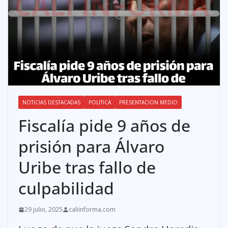
NOTICIAS DESTACADAS
POLITICA
PRESENTACION MEDIO
Fiscalía pide 9 años de
prisión para Álvaro
Uribe tras fallo de
culpabilidad
29 julio, 2025
caliinforma.com