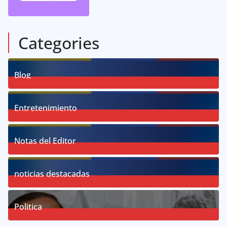
Categories
Blog
58
Posts
Entretenimiento
18
Posts
Notas del Editor
19
Posts
noticias destacadas
76
Posts
Politica