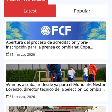
Latest
Popular
Apertura del proceso de acreditación y pre-
inscripción para la prensa colombiana: Copa
Mundial de la FIFA 2026 ™
31 marzo, 2026
«Vamos a trabajar desde ya para el Mundial»: Néstor
Lorenzo, director técnico de la Selección Colombia
Masculina de Mayores
31 marzo, 2026