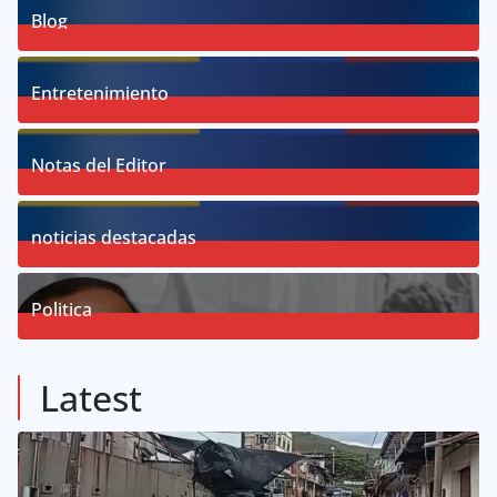
Blog
58
Posts
Entretenimiento
18
Posts
Notas del Editor
19
Posts
noticias destacadas
76
Posts
Politica
57
Posts
Latest