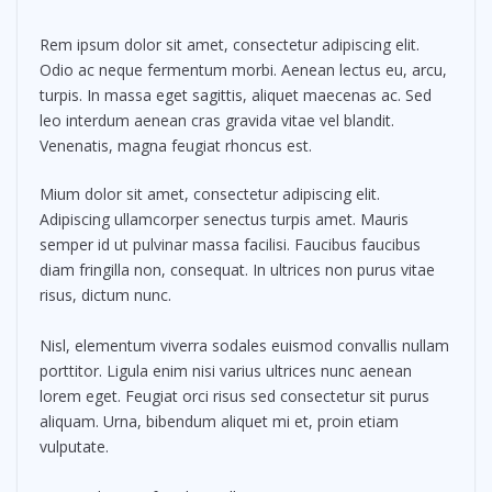
Rem ipsum dolor sit amet, consectetur adipiscing elit.
Odio ac neque fermentum morbi. Aenean lectus eu, arcu,
turpis. In massa eget sagittis, aliquet maecenas ac. Sed
leo interdum aenean cras gravida vitae vel blandit.
Venenatis, magna feugiat rhoncus est.
Mium dolor sit amet, consectetur adipiscing elit.
Adipiscing ullamcorper senectus turpis amet. Mauris
semper id ut pulvinar massa facilisi. Faucibus faucibus
diam fringilla non, consequat. In ultrices non purus vitae
risus, dictum nunc.
Nisl, elementum viverra sodales euismod convallis nullam
porttitor. Ligula enim nisi varius ultrices nunc aenean
lorem eget. Feugiat orci risus sed consectetur sit purus
aliquam. Urna, bibendum aliquet mi et, proin etiam
vulputate.