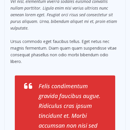
Vel nisl, elementum viverra sodales euismod convallis
nullam porttitor. Ligula enim nisi varius ultrices nunc
aenean lorem eget. Feugiat orci risus sed consectetur sit
purus aliquam. Urna, bibendum aliquet mi et, proin etiam
vulputate.
Ursus commodo eget faucibus tellus. Eget netus nec
magnis fermentum. Diam quam quam suspendisse vitae
consequat phasellus non odio morbi bibendum odio
libero.
Felis condimentum
gravida faucibus augue.
Ridiculus cras ipsum
tincidunt et. Morbi
accumsan non nisi sed