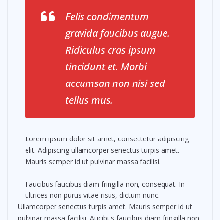
Felis condimentum
gravida faucibus augue.
Ridiculus cras ipsum
tincidunt et. Morbi
accumsan non nisi sed
tellus mus.
Lorem ipsum dolor sit amet, consectetur adipiscing
elit. Adipiscing ullamcorper senectus turpis amet.
Mauris semper id ut pulvinar massa facilisi.
Faucibus faucibus diam fringilla non, consequat. In
ultrices non purus vitae risus, dictum nunc.
Ullamcorper senectus turpis amet. Mauris semper id ut
pulvinar massa facilisi. Aucibus faucibus diam fringilla non,