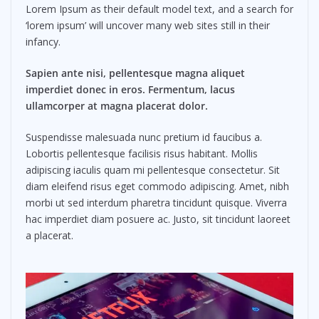
Lorem Ipsum as their default model text, and a search for
‘lorem ipsum’ will uncover many web sites still in their
infancy.
Sapien ante nisi, pellentesque magna aliquet
imperdiet donec in eros. Fermentum, lacus
ullamcorper at magna placerat dolor.
Suspendisse malesuada nunc pretium id faucibus a.
Lobortis pellentesque facilisis risus habitant. Mollis
adipiscing iaculis quam mi pellentesque consectetur. Sit
diam eleifend risus eget commodo adipiscing. Amet, nibh
morbi ut sed interdum pharetra tincidunt quisque. Viverra
hac imperdiet diam posuere ac. Justo, sit tincidunt laoreet
a placerat.