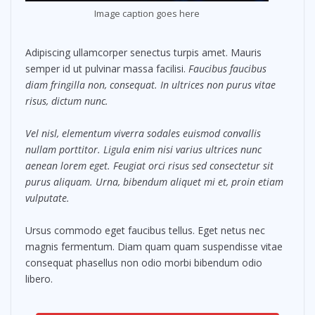
Image caption goes here
Adipiscing ullamcorper senectus turpis amet. Mauris
semper id ut pulvinar massa facilisi.
Faucibus faucibus
diam fringilla non, consequat. In ultrices non purus vitae
risus, dictum nunc.
Vel nisl, elementum viverra sodales euismod convallis
nullam porttitor. Ligula enim nisi varius ultrices nunc
aenean lorem eget. Feugiat orci risus sed consectetur sit
purus aliquam. Urna, bibendum aliquet mi et, proin etiam
vulputate.
Ursus commodo eget faucibus tellus. Eget netus nec
magnis fermentum. Diam quam quam suspendisse vitae
consequat phasellus non odio morbi bibendum odio
libero.