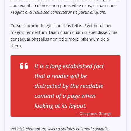
consequat. In ultrices non purus vitae risus, dictum nunc.
Feugiat orci risus sed consectetur sit purus aliquam.
Cursus commodo eget faucibus tellus. Eget netus nec
magnis fermentum. Diam quam quam suspendisse vitae
consequat phasellus non odio morbi bibendum odio
libero.
It is a long established fact
that a reader will be
distracted by the readable
content of a page when
looking at its layout.
– Cheyenne George
Vel nisl, elementum viverra sodales euismod convallis