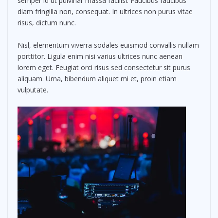
semper id ut pulvinar massa facilisi. Faucibus faucibus
diam fringilla non, consequat. In ultrices non purus vitae
risus, dictum nunc.
Nisl, elementum viverra sodales euismod convallis nullam
porttitor. Ligula enim nisi varius ultrices nunc aenean
lorem eget. Feugiat orci risus sed consectetur sit purus
aliquam. Urna, bibendum aliquet mi et, proin etiam
vulputate.