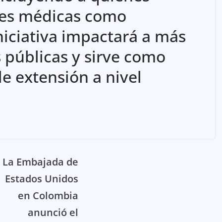
nes médicas como
niciativa impactará a más
 públicas y sirve como
le extensión a nivel
La Embajada de
Estados Unidos
en Colombia
anunció el