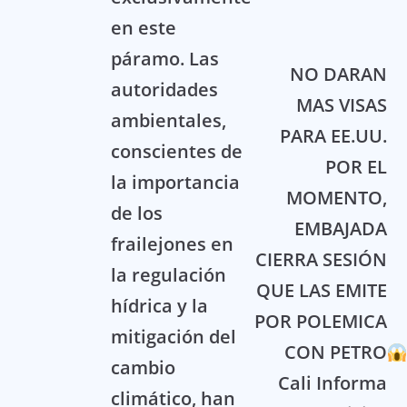
en este
páramo. Las
NO DARAN
autoridades
MAS VISAS
ambientales,
PARA EE.UU.
conscientes de
POR EL
la importancia
MOMENTO,
de los
EMBAJADA
frailejones en
CIERRA SESIÓN
la regulación
QUE LAS EMITE
hídrica y la
POR POLEMICA
mitigación del
CON PETRO
cambio
Cali Informa
climático, han