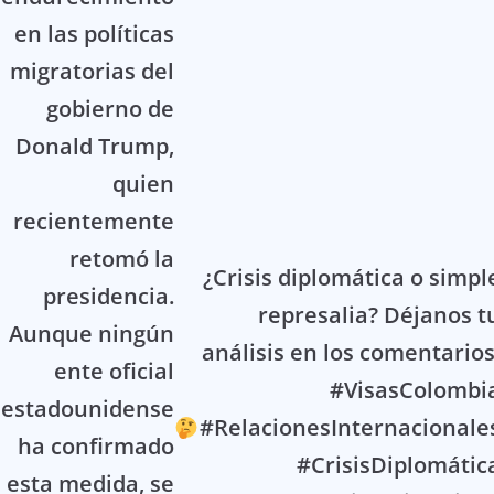
en las políticas
migratorias del
gobierno de
Donald Trump,
quien
recientemente
retomó la
¿Crisis diplomática o simpl
presidencia.
represalia? Déjanos t
Aunque ningún
análisis en los comentarios
ente oficial
#VisasColombi
estadounidense
#RelacionesInternacionale
ha confirmado
#CrisisDiplomátic
esta medida, se