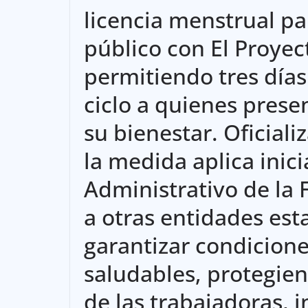
licencia menstrual pa
público con El Proyec
permitiendo tres días
ciclo a quienes pres
su bienestar. Oficiali
la medida aplica ini
Administrativo de la 
a otras entidades est
garantizar condicione
saludables, protegien
de las trabajadoras, 