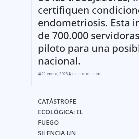
certifiquen condicio
endometriosis. Esta i
de 700.000 servidoras
piloto para una posib
nacional.
21 enero, 2025
caliinforma.com
CATÁSTROFE
ECOLÓGICA: EL
FUEGO
SILENCIA UN