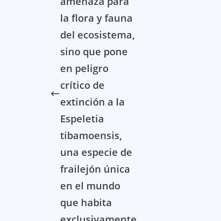
amenaza para
la flora y fauna
del ecosistema,
sino que pone
en peligro
crítico de
extinción a la
Espeletia
tibamoensis,
una especie de
frailejón única
en el mundo
que habita
exclusivamente