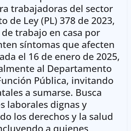
ra trabajadoras del sector
to de Ley (PL) 378 de 2023,
 de trabajo en casa por
enten síntomas que afecten
zada el 16 de enero de 2025,
cialmente al Departamento
Función Pública, invitando
atales a sumarse. Busca
s laborales dignas y
do los derechos y la salud
incluyendo a quienes