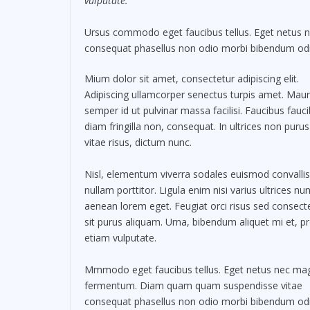
vulputate.
Ursus commodo eget faucibus tellus. Eget netus
consequat phasellus non odio morbi bibendum odio
Mium dolor sit amet, consectetur adipiscing elit.
Adipiscing ullamcorper senectus turpis amet. Maur
semper id ut pulvinar massa facilisi. Faucibus fauc
diam fringilla non, consequat. In ultrices non purus
vitae risus, dictum nunc.
Nisl, elementum viverra sodales euismod convallis
nullam porttitor. Ligula enim nisi varius ultrices nu
aenean lorem eget. Feugiat orci risus sed consect
sit purus aliquam. Urna, bibendum aliquet mi et, pr
etiam vulputate.
Mmmodo eget faucibus tellus. Eget netus nec ma
fermentum. Diam quam quam suspendisse vitae
consequat phasellus non odio morbi bibendum od