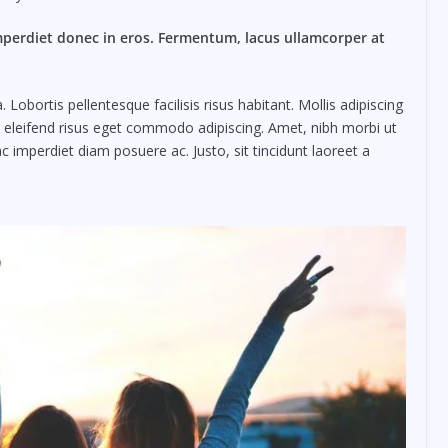
mperdiet donec in eros. Fermentum, lacus ullamcorper at
obortis pellentesque facilisis risus habitant. Mollis adipiscing
m eleifend risus eget commodo adipiscing. Amet, nibh morbi ut
c imperdiet diam posuere ac. Justo, sit tincidunt laoreet a