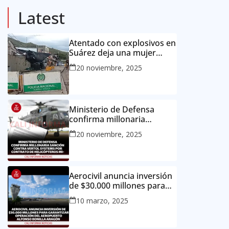
Latest
Atentado con explosivos en
Suárez deja una mujer
muerta y dos niños heridos
20 noviembre, 2025
Ministerio de Defensa
confirma millonaria
sanción contra Vertol
20 noviembre, 2025
Systems por contrato de
helicópteros MI-17
Aerocivil anuncia inversión
de $30.000 millones para
garantizar operación del
10 marzo, 2025
aeropuerto Alfonso Bonilla
Aragón