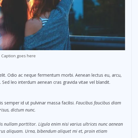
 Caption goes here
elit. Odio ac neque fermentum morbi. Aenean lectus eu, arcu,
. Sed leo interdum aenean cras gravida vitae vel blandit.
s semper id ut pulvinar massa facilisi.
Faucibus faucibus diam
 risus, dictum nunc.
s nullam porttitor. Ligula enim nisi varius ultrices nunc aenean
purus aliquam. Urna, bibendum aliquet mi et, proin etiam