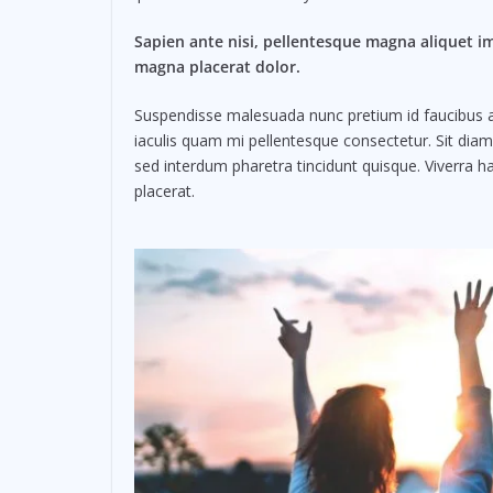
Sapien ante nisi, pellentesque magna aliquet i
magna placerat dolor.
Suspendisse malesuada nunc pretium id faucibus a. L
iaculis quam mi pellentesque consectetur. Sit dia
sed interdum pharetra tincidunt quisque. Viverra ha
placerat.