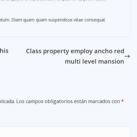
mentum. Diam quam quam suspendisse vitae consequat
this
Class property employ ancho red
multi level mansion
licada.
Los campos obligatorios están marcados con
*