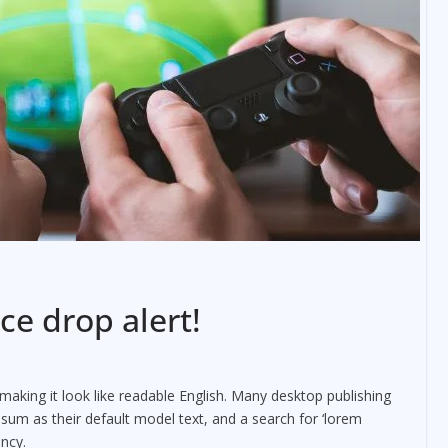
ce drop alert!
making it look like readable English. Many desktop publishing
m as their default model text, and a search for ‘lorem
ancy.