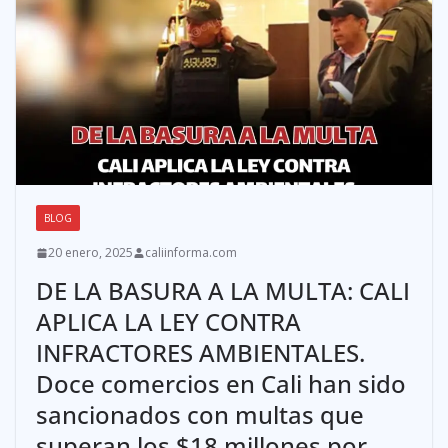
BLOG
20 enero, 2025
caliinforma.com
DE LA BASURA A LA MULTA: CALI
APLICA LA LEY CONTRA
INFRACTORES AMBIENTALES.
Doce comercios en Cali han sido
sancionados con multas que
superan los $18 millones por