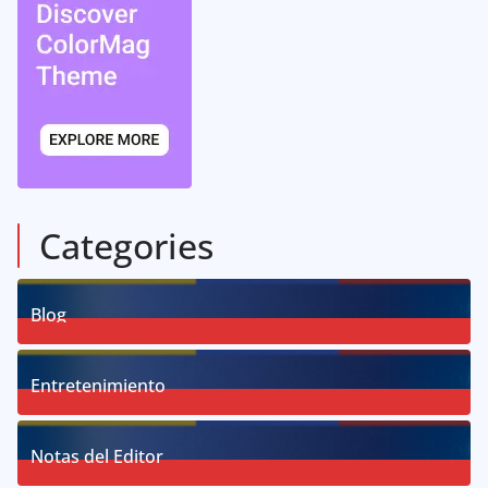
Categories
Blog
58
Posts
Entretenimiento
18
Posts
Notas del Editor