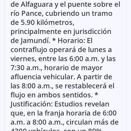
de Alfaguara y el puente sobre el
río Pance, cubriendo un tramo
de 5.90 kilómetros,
principalmente en jurisdicción
de Jamundí. * Horario: El
contraflujo operará de lunes a
viernes, entre las 6:00 a.m. y las
7:30 a.m., horario de mayor
afluencia vehicular. A partir de
las 8:00 a.m., se restablecerá el
flujo en ambos sentidos. *
Justificación: Estudios revelan
que, en la franja horaria de 6:00
a.m. a 8:00 a.m., circulan más de
4300 vehículos, con un 80%