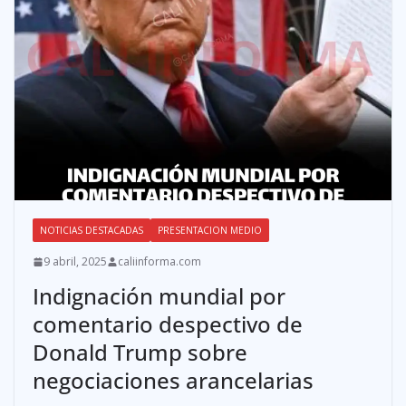
NOTICIAS DESTACADAS
PRESENTACION MEDIO
9 abril, 2025
caliinforma.com
Indignación mundial por
comentario despectivo de
Donald Trump sobre
negociaciones arancelarias