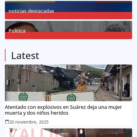
19
Posts
noticias destacadas
76
Posts
Politica
57
Posts
Latest
Atentado con explosivos en Suárez deja una mujer
muerta y dos niños heridos
20 noviembre, 2025