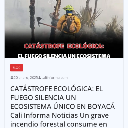
BLOG
20 enero, 2025
caliinforma.com
CATÁSTROFE ECOLÓGICA: EL
FUEGO SILENCIA UN
ECOSISTEMA ÚNICO EN BOYACÁ
Cali Informa Noticias Un grave
incendio forestal consume en