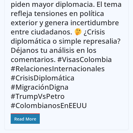
piden mayor diplomacia. El tema
refleja tensiones en política
exterior y genera incertidumbre
entre ciudadanos.
¿Crisis
diplomática o simple represalia?
Déjanos tu análisis en los
comentarios. #VisasColombia
#RelacionesInternacionales
#CrisisDiplomática
#MigraciónDigna
#TrumpVsPetro
#ColombianosEnEEUU
Read More