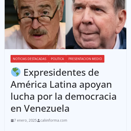
NOTICIAS DESTACADAS
POLITICA
PRESENTACION MEDIO
Expresidentes de
América Latina apoyan
lucha por la democracia
en Venezuela
7 enero, 2025
caliinforma.com