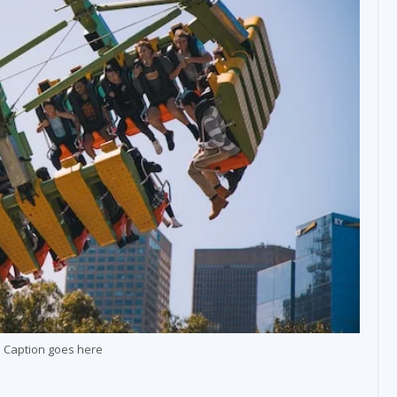
 Caption goes here