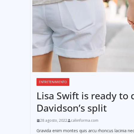
ENTRETENIMIENTO
Lisa Swift is ready to
Davidson’s split
28 agosto, 2022
caliinforma.com
Gravida enim montes quis arcu rhoncus lacinia neq