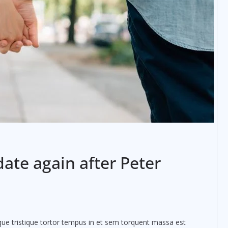
 date again after Peter
ue tristique tortor tempus in et sem torquent massa est