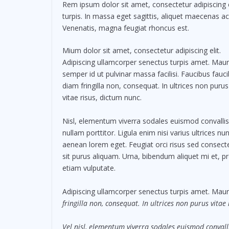
Rem ipsum dolor sit amet, consectetur adipiscing 
turpis. In massa eget sagittis, aliquet maecenas ac
Venenatis, magna feugiat rhoncus est.
Mium dolor sit amet, consectetur adipiscing elit.
Adipiscing ullamcorper senectus turpis amet. Maur
semper id ut pulvinar massa facilisi. Faucibus fauc
diam fringilla non, consequat. In ultrices non purus
vitae risus, dictum nunc.
Nisl, elementum viverra sodales euismod convallis
nullam porttitor. Ligula enim nisi varius ultrices nu
aenean lorem eget. Feugiat orci risus sed consect
sit purus aliquam. Urna, bibendum aliquet mi et, pr
etiam vulputate.
Adipiscing ullamcorper senectus turpis amet. Mauri
fringilla non, consequat. In ultrices non purus vitae
Vel nisl, elementum viverra sodales euismod convalli