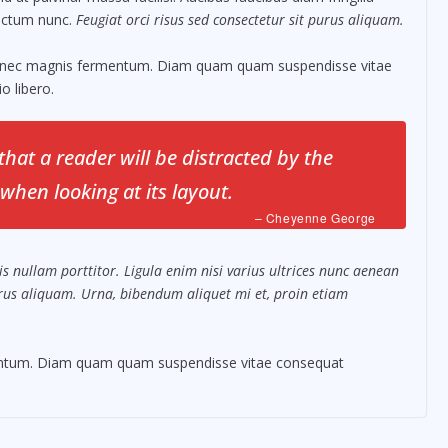
dictum nunc.
Feugiat orci risus sed consectetur sit purus aliquam.
s nec magnis fermentum. Diam quam quam suspendisse vitae
 libero.
 that a reader will be distracted by the
when looking at its layout.
– Cheyenne George
s nullam porttitor. Ligula enim nisi varius ultrices nunc aenean
purus aliquam. Urna, bibendum aliquet mi et, proin etiam
mentum. Diam quam quam suspendisse vitae consequat