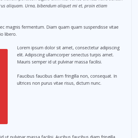
purus aliquam. Urna, bibendum aliquet mi et, proin etiam
 nec magnis fermentum. Diam quam quam suspendisse vitae
 libero.
Lorem ipsum dolor sit amet, consectetur adipiscing
elit. Adipiscing ullamcorper senectus turpis amet.
Mauris semper id ut pulvinar massa facilisi.
Faucibus faucibus diam fringilla non, consequat. In
ultrices non purus vitae risus, dictum nunc.
ut pulvinar massa facilisi. Aucibus faucibus diam fringilla