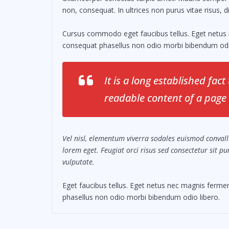
non, consequat. In ultrices non purus vitae risus, 
Cursus commodo eget faucibus tellus. Eget netu
consequat phasellus non odio morbi bibendum odio
It is a long established fact
readable content of a page 
Vel nisl, elementum viverra sodales euismod convalli
lorem eget. Feugiat orci risus sed consectetur sit 
vulputate.
Eget faucibus tellus. Eget netus nec magnis fer
phasellus non odio morbi bibendum odio libero.